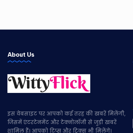
About Us
इस वेबसाइट पर आपको कई तरह की खबरें मिलेंगी,
जिसमें एंटरटेनमेंट और टेक्नोलॉजी से जुड़ी खबरें
शामिल हैं। आपको टिप्स और ट्रिक्स भी मिलेंगे।