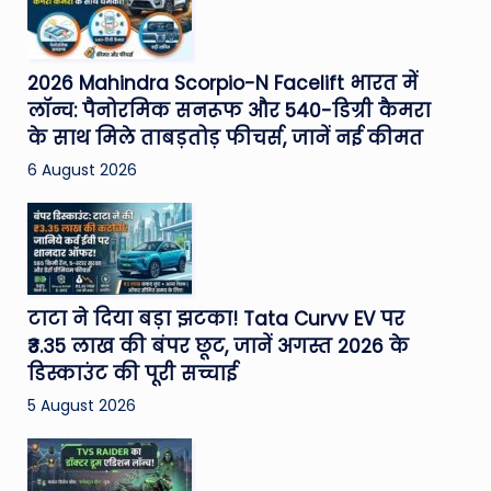
2026 Mahindra Scorpio-N Facelift भारत में
लॉन्च: पैनोरमिक सनरूफ और 540-डिग्री कैमरा
के साथ मिले ताबड़तोड़ फीचर्स, जानें नई कीमत
6 August 2026
टाटा ने दिया बड़ा झटका! Tata Curvv EV पर
₹3.35 लाख की बंपर छूट, जानें अगस्त 2026 के
डिस्काउंट की पूरी सच्चाई
5 August 2026