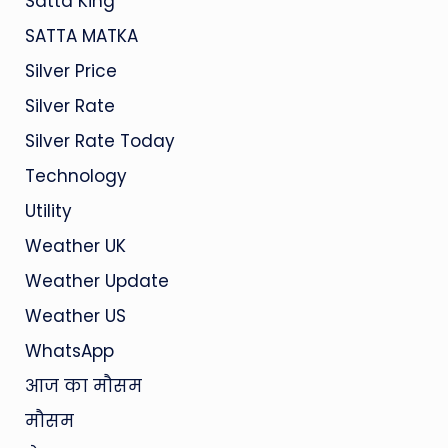
Satta King
SATTA MATKA
Silver Price
Silver Rate
Silver Rate Today
Technology
Utility
Weather UK
Weather Update
Weather US
WhatsApp
आज का मौसम
मौसम