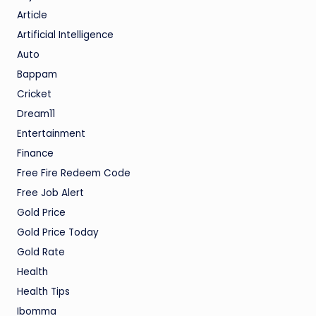
Article
Artificial Intelligence
Auto
Bappam
Cricket
Dream11
Entertainment
Finance
Free Fire Redeem Code
Free Job Alert
Gold Price
Gold Price Today
Gold Rate
Health
Health Tips
Ibomma