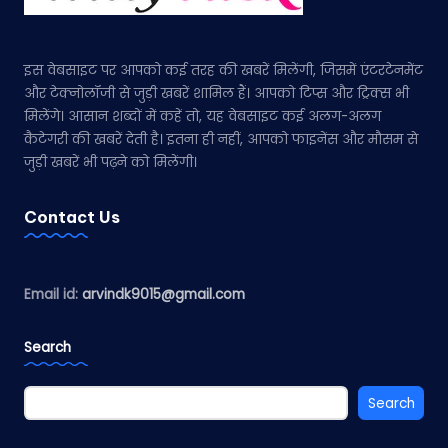
इस वेबसाइट पर आपको कई तरह की खबरें मिलेंगी, जिसमें एंटरटेनमेंट
और टेक्नोलॉजी से जुड़ी खबरें शामिल हैं। आपको टिप्स और ट्रिक्स भी
मिलेंगे। आसान शब्दों में कहें तो, यह वेबसाइट कई अलग-अलग
कैटेगरी की खबरें देती है। इतना ही नहीं, आपको फाइनेंस और मौसम से
जुड़ी खबरें भी पढ़ने को मिलेंगी।
Contact Us
Email id:
arvindk9015@gmail.com
Search
Search