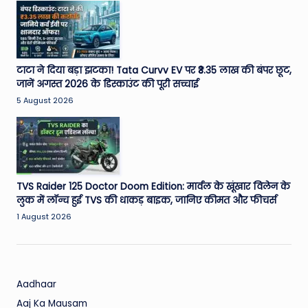
W
o
rl
d
टाटा ने दिया बड़ा झटका! Tata Curvv EV पर ₹3.35 लाख की बंपर छूट,
जानें अगस्त 2026 के डिस्काउंट की पूरी सच्चाई
5 August 2026
TVS Raider 125 Doctor Doom Edition: मार्वल के खूंखार विलेन के
लुक में लॉन्च हुई TVS की धाकड़ बाइक, जानिए कीमत और फीचर्स
1 August 2026
Aadhaar
Aaj Ka Mausam