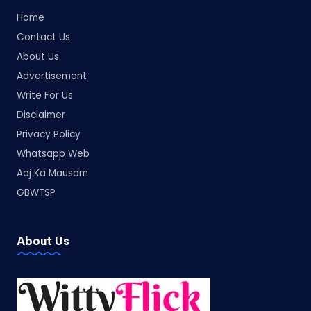
Home
Contact Us
About Us
Advertisement
Write For Us
Disclaimer
Privacy Policy
Whatsapp Web
Aaj Ka Mausam
GBWTSP
About Us