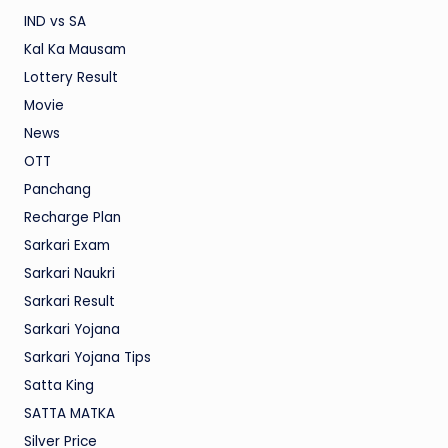
IND vs SA
Kal Ka Mausam
Lottery Result
Movie
News
OTT
Panchang
Recharge Plan
Sarkari Exam
Sarkari Naukri
Sarkari Result
Sarkari Yojana
Sarkari Yojana Tips
Satta King
SATTA MATKA
Silver Price