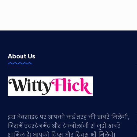
About Us
इस वेबसाइट पर आपको कई तरह की खबरें मिलेंगी,
जिसमें एंटरटेनमेंट और टेक्नोलॉजी से जुड़ी खबरें
शामिल हैं। आपको टिप्स और ट्रिक्स भी मिलेंगे।