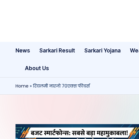
Skip
to
content
News
Sarkari Result
Sarkari Yojana
We
About Us
Home
»
रियलमी नारजो 70एक्स फीचर्स