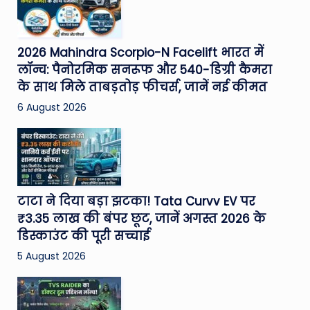
2026 Mahindra Scorpio-N Facelift भारत में
लॉन्च: पैनोरमिक सनरूफ और 540-डिग्री कैमरा
के साथ मिले ताबड़तोड़ फीचर्स, जानें नई कीमत
6 August 2026
टाटा ने दिया बड़ा झटका! Tata Curvv EV पर
₹3.35 लाख की बंपर छूट, जानें अगस्त 2026 के
डिस्काउंट की पूरी सच्चाई
5 August 2026