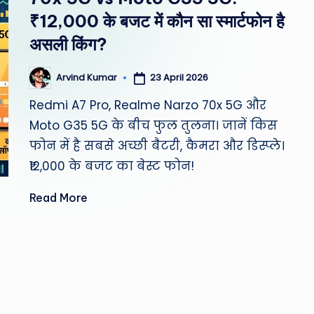
st
₹12,000 के बजट में कौन सा स्मार्टफोन है
W
असली किंग?
e
23 April 2026
Arvind Kumar
Posted
by
a
Redmi A7 Pro, Realme Narzo 70x 5G और
Moto G35 5G के बीच फुल तुलना। जानें किस
th
फोन में है सबसे अच्छी बैटरी, कैमरा और डिस्प्ले।
er
₹12,000 के बजट का बेस्ट फोन!
,
Read More
T
e
c
h