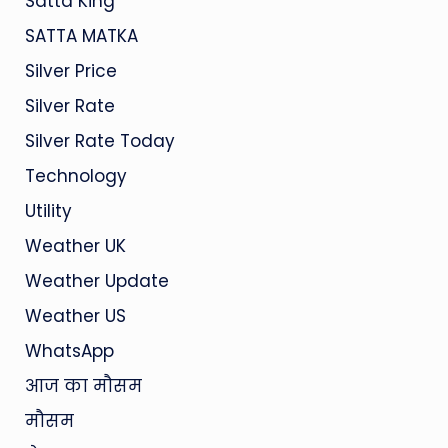
Satta King
SATTA MATKA
Silver Price
Silver Rate
Silver Rate Today
Technology
Utility
Weather UK
Weather Update
Weather US
WhatsApp
आज का मौसम
मौसम