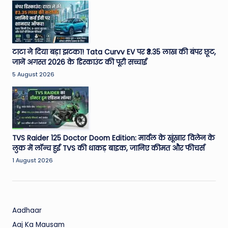
W
o
rl
d
टाटा ने दिया बड़ा झटका! Tata Curvv EV पर ₹3.35 लाख की बंपर छूट,
जानें अगस्त 2026 के डिस्काउंट की पूरी सच्चाई
5 August 2026
TVS Raider 125 Doctor Doom Edition: मार्वल के खूंखार विलेन के
लुक में लॉन्च हुई TVS की धाकड़ बाइक, जानिए कीमत और फीचर्स
1 August 2026
Aadhaar
Aaj Ka Mausam