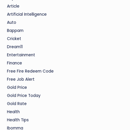
Article
Artificial Intelligence
Auto
Bappam
Cricket
Dream11
Entertainment
Finance
Free Fire Redeem Code
Free Job Alert
Gold Price
Gold Price Today
Gold Rate
Health
Health Tips
Ibomma