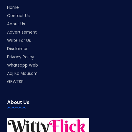
Home
Contact Us
About Us
Advertisement
Write For Us
Disclaimer
Privacy Policy
Whatsapp Web
Aaj Ka Mausam
GBWTSP
About Us