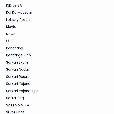
IND vs SA
Kal Ka Mausam
Lottery Result
Movie
News
OTT
Panchang
Recharge Plan
Sarkari Exam
Sarkari Naukri
Sarkari Result
Sarkari Yojana
Sarkari Yojana Tips
Satta King
SATTA MATKA
Silver Price