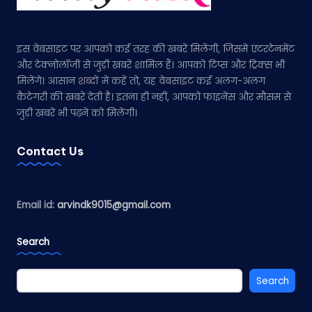
इस वेबसाइट पर आपको कई तरह की खबरें मिलेंगी, जिसमें एंटरटेनमेंट
और टेक्नोलॉजी से जुड़ी खबरें शामिल हैं। आपको टिप्स और ट्रिक्स भी
मिलेंगे। आसान शब्दों में कहें तो, यह वेबसाइट कई अलग-अलग
कैटेगरी की खबरें देती है। इतना ही नहीं, आपको फाइनेंस और मौसम से
जुड़ी खबरें भी पढ़ने को मिलेंगी।
Contact Us
Email id:
arvindk9015@gmail.com
Search
Search