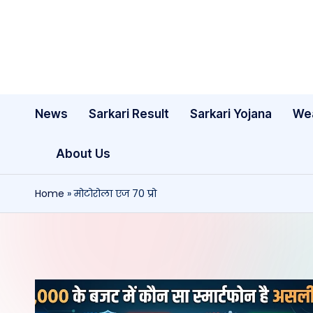
Skip
to
content
News
Sarkari Result
Sarkari Yojana
We
About Us
Home
»
मोटोरोला एज 70 प्रो