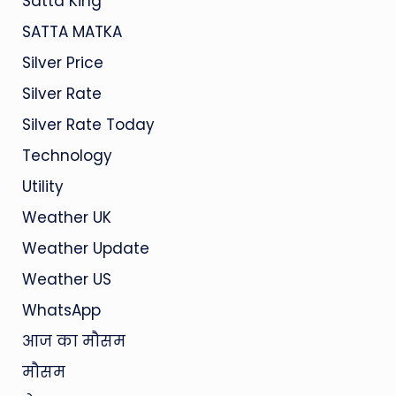
Satta King
SATTA MATKA
Silver Price
Silver Rate
Silver Rate Today
Technology
Utility
Weather UK
Weather Update
Weather US
WhatsApp
आज का मौसम
मौसम