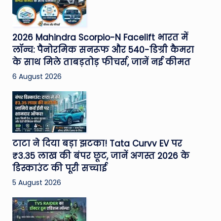
2026 Mahindra Scorpio-N Facelift भारत में
लॉन्च: पैनोरमिक सनरूफ और 540-डिग्री कैमरा
के साथ मिले ताबड़तोड़ फीचर्स, जानें नई कीमत
6 August 2026
टाटा ने दिया बड़ा झटका! Tata Curvv EV पर
₹3.35 लाख की बंपर छूट, जानें अगस्त 2026 के
डिस्काउंट की पूरी सच्चाई
5 August 2026