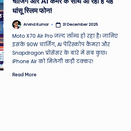
चार्जिंग और AI कैमरे के साथ आ रहा है यह
धांसू स्लिम फोन!
31 December 2025
Arvind Kumar
Posted
by
Moto X70 Air Pro जल्द लॉन्च हो रहा है। जानिए
इसके 90W चार्जिंग, AI पेरिस्कोप कैमरा और
Snapdragon प्रोसेसर के बारे में सब कुछ।
iPhone Air को मिलेगी कड़ी टक्कर!
Read More