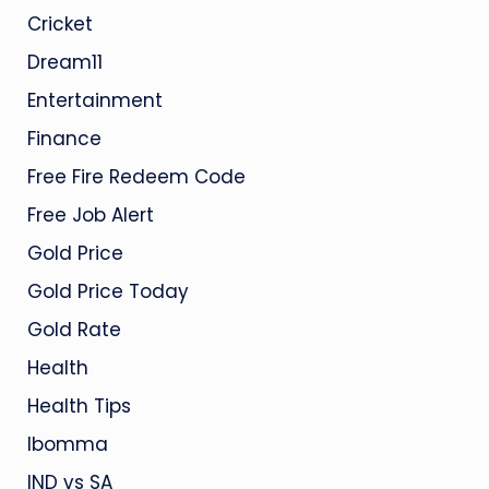
Cricket
Dream11
Entertainment
Finance
Free Fire Redeem Code
Free Job Alert
Gold Price
Gold Price Today
Gold Rate
Health
Health Tips
Ibomma
IND vs SA