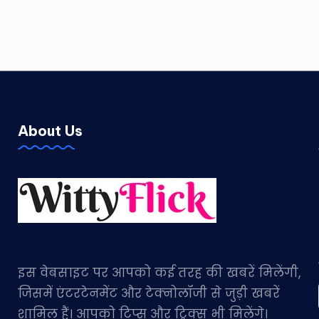
About Us
इस वेबसाइट पर आपको कई तरह की खबरें मिलेंगी,
जिसमें एंटरटेनमेंट और टेक्नोलॉजी से जुड़ी खबरें
शामिल हैं। आपको टिप्स और ट्रिक्स भी मिलेंगे।