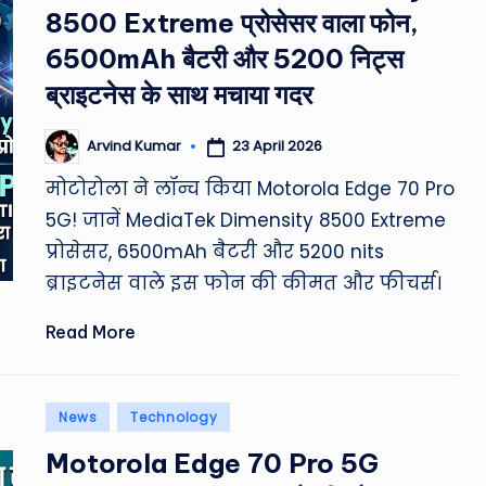
8500 Extreme प्रोसेसर वाला फोन,
&
6500mAh बैटरी और 5200 निट्स
M
ब्राइटनेस के साथ मचाया गदर
o
23 April 2026
Arvind Kumar
Posted
vi
by
मोटोरोला ने लॉन्च किया Motorola Edge 70 Pro
e
5G! जानें MediaTek Dimensity 8500 Extreme
प्रोसेसर, 6500mAh बैटरी और 5200 nits
N
ब्राइटनेस वाले इस फोन की कीमत और फीचर्स।
e
Read More
w
s
Posted
News
Technology
A
in
Motorola Edge 70 Pro 5G