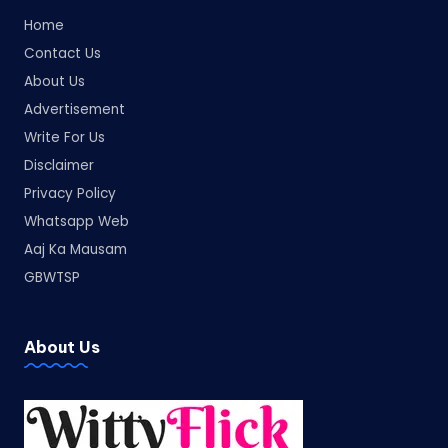
Home
Contact Us
About Us
Advertisement
Write For Us
Disclaimer
Privacy Policy
Whatsapp Web
Aaj Ka Mausam
GBWTSP
About Us