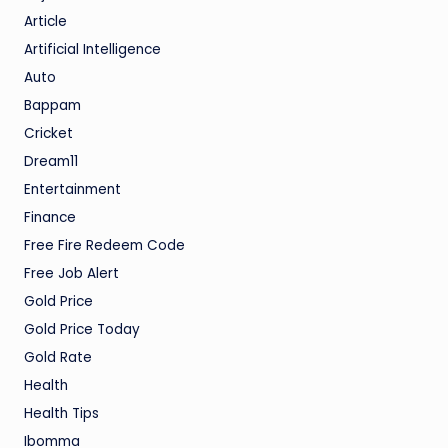
Article
Artificial Intelligence
Auto
Bappam
Cricket
Dream11
Entertainment
Finance
Free Fire Redeem Code
Free Job Alert
Gold Price
Gold Price Today
Gold Rate
Health
Health Tips
Ibomma