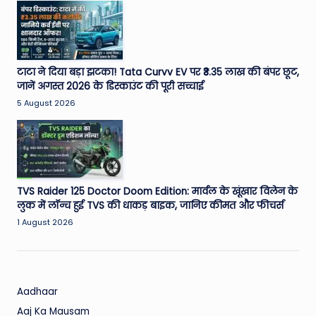
W
o
rl
d
टाटा ने दिया बड़ा झटका! Tata Curvv EV पर ₹3.35 लाख की बंपर छूट,
जानें अगस्त 2026 के डिस्काउंट की पूरी सच्चाई
5 August 2026
TVS Raider 125 Doctor Doom Edition: मार्वल के खूंखार विलेन के
लुक में लॉन्च हुई TVS की धाकड़ बाइक, जानिए कीमत और फीचर्स
1 August 2026
Aadhaar
Aaj Ka Mausam