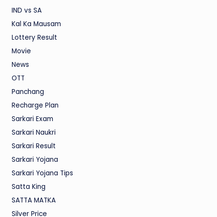
IND vs SA
Kal Ka Mausam
Lottery Result
Movie
News
OTT
Panchang
Recharge Plan
Sarkari Exam
Sarkari Naukri
Sarkari Result
Sarkari Yojana
Sarkari Yojana Tips
Satta King
SATTA MATKA
Silver Price