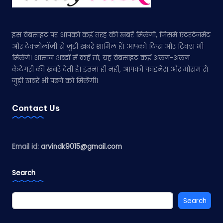
इस वेबसाइट पर आपको कई तरह की खबरें मिलेंगी, जिसमें एंटरटेनमेंट
और टेक्नोलॉजी से जुड़ी खबरें शामिल हैं। आपको टिप्स और ट्रिक्स भी
मिलेंगे। आसान शब्दों में कहें तो, यह वेबसाइट कई अलग-अलग
कैटेगरी की खबरें देती है। इतना ही नहीं, आपको फाइनेंस और मौसम से
जुड़ी खबरें भी पढ़ने को मिलेंगी।
Contact Us
Email id:
arvindk9015@gmail.com
Search
Search