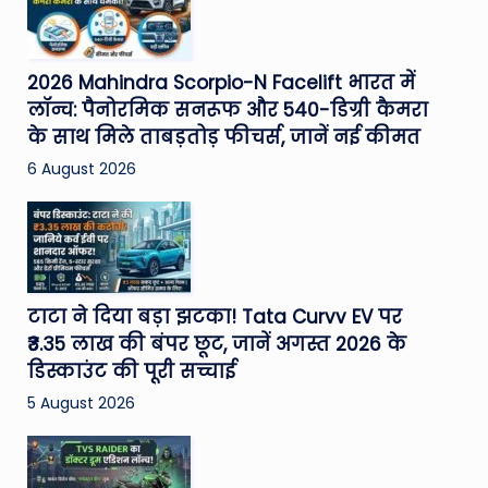
2026 Mahindra Scorpio-N Facelift भारत में
लॉन्च: पैनोरमिक सनरूफ और 540-डिग्री कैमरा
के साथ मिले ताबड़तोड़ फीचर्स, जानें नई कीमत
6 August 2026
टाटा ने दिया बड़ा झटका! Tata Curvv EV पर
₹3.35 लाख की बंपर छूट, जानें अगस्त 2026 के
डिस्काउंट की पूरी सच्चाई
5 August 2026