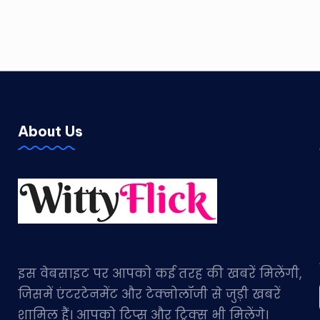
About Us
इस वेबसाइट पर आपको कई तरह की खबरें मिलेंगी,
जिसमें एंटरटेनमेंट और टेक्नोलॉजी से जुड़ी खबरें
शामिल हैं। आपको टिप्स और ट्रिक्स भी मिलेंगे।