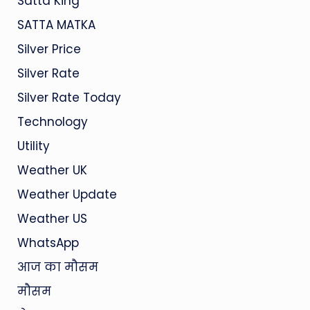
Satta King
SATTA MATKA
Silver Price
Silver Rate
Silver Rate Today
Technology
Utility
Weather UK
Weather Update
Weather US
WhatsApp
आज का मौसम
मौसम