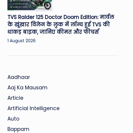
TVS Raider 125 Doctor Doom Edition: मार्वल
के खूंखार विलेन के लुक में लॉन्च हुई TVS की
धाकड़ बाइक, जानिए कीमत और फीचर्स
1 August 2026
Aadhaar
Aaj Ka Mausam
Article
Artificial Intelligence
Auto
Bappam