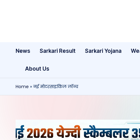
Skip
to
content
News
Sarkari Result
Sarkari Yojana
We
About Us
Home
»
नई मोटरसाइकिल लॉन्च