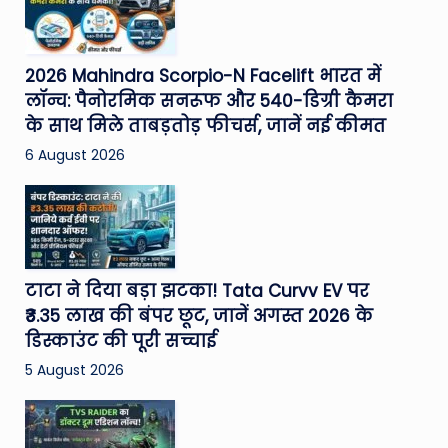
2026 Mahindra Scorpio-N Facelift भारत में
लॉन्च: पैनोरमिक सनरूफ और 540-डिग्री कैमरा
के साथ मिले ताबड़तोड़ फीचर्स, जानें नई कीमत
6 August 2026
टाटा ने दिया बड़ा झटका! Tata Curvv EV पर
₹3.35 लाख की बंपर छूट, जानें अगस्त 2026 के
डिस्काउंट की पूरी सच्चाई
5 August 2026