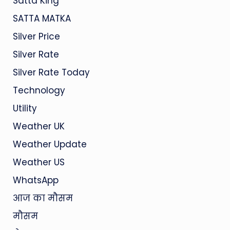
Satta King
SATTA MATKA
Silver Price
Silver Rate
Silver Rate Today
Technology
Utility
Weather UK
Weather Update
Weather US
WhatsApp
आज का मौसम
मौसम