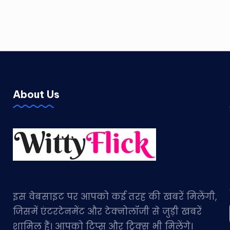
About Us
इस वेबसाइट पर आपको कई तरह की खबरें मिलेंगी,
जिसमें एंटरटेनमेंट और टेक्नोलॉजी से जुड़ी खबरें
शामिल हैं। आपको टिप्स और ट्रिक्स भी मिलेंगे।