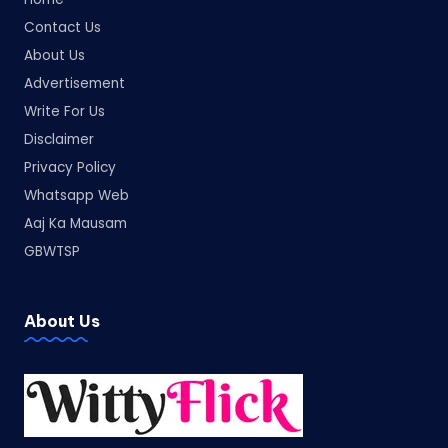
Contact Us
About Us
Advertisement
Write For Us
Disclaimer
Privacy Policy
Whatsapp Web
Aaj Ka Mausam
GBWTSP
About Us