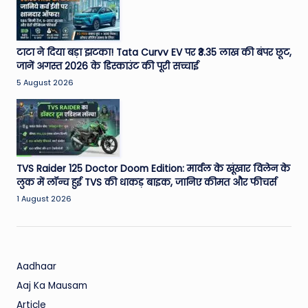
W
o
rl
टाटा ने दिया बड़ा झटका! Tata Curvv EV पर ₹3.35 लाख की बंपर छूट,
जानें अगस्त 2026 के डिस्काउंट की पूरी सच्चाई
d
5 August 2026
TVS Raider 125 Doctor Doom Edition: मार्वल के खूंखार विलेन के
लुक में लॉन्च हुई TVS की धाकड़ बाइक, जानिए कीमत और फीचर्स
1 August 2026
Aadhaar
Aaj Ka Mausam
Article