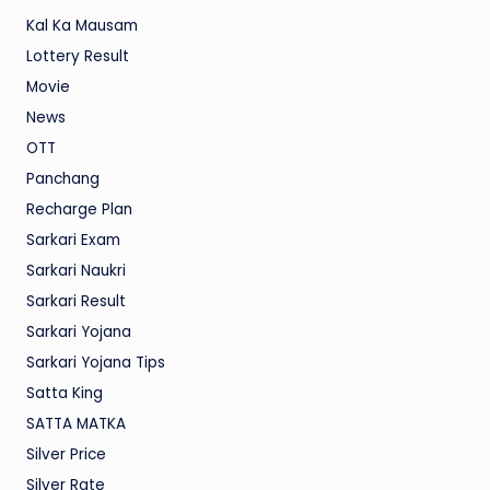
Kal Ka Mausam
Lottery Result
Movie
News
OTT
Panchang
Recharge Plan
Sarkari Exam
Sarkari Naukri
Sarkari Result
Sarkari Yojana
Sarkari Yojana Tips
Satta King
SATTA MATKA
Silver Price
Silver Rate