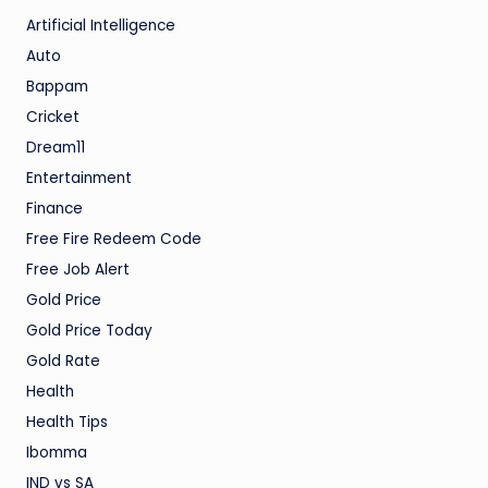
Artificial Intelligence
Auto
Bappam
Cricket
Dream11
Entertainment
Finance
Free Fire Redeem Code
Free Job Alert
Gold Price
Gold Price Today
Gold Rate
Health
Health Tips
Ibomma
IND vs SA