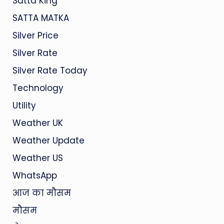
Satta King
SATTA MATKA
Silver Price
Silver Rate
Silver Rate Today
Technology
Utility
Weather UK
Weather Update
Weather US
WhatsApp
आज का मौसम
मौसम