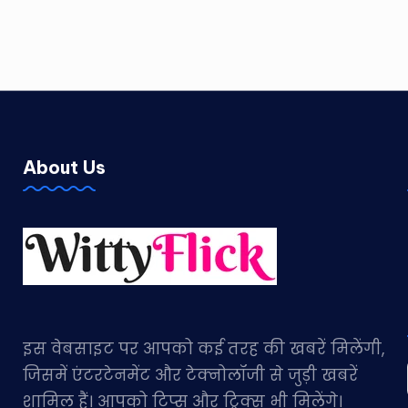
About Us
इस वेबसाइट पर आपको कई तरह की खबरें मिलेंगी,
जिसमें एंटरटेनमेंट और टेक्नोलॉजी से जुड़ी खबरें
शामिल हैं। आपको टिप्स और ट्रिक्स भी मिलेंगे।