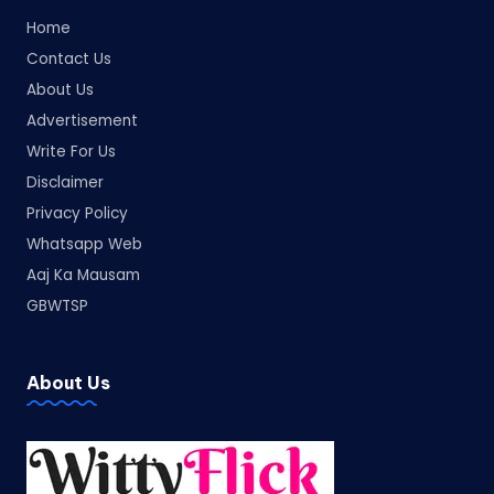
Home
Contact Us
About Us
Advertisement
Write For Us
Disclaimer
Privacy Policy
Whatsapp Web
Aaj Ka Mausam
GBWTSP
About Us