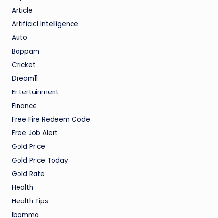
Article
Artificial Intelligence
Auto
Bappam
Cricket
Dream11
Entertainment
Finance
Free Fire Redeem Code
Free Job Alert
Gold Price
Gold Price Today
Gold Rate
Health
Health Tips
Ibomma