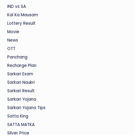
IND vs SA
Kal Ka Mausam
Lottery Result
Movie
News
OTT
Panchang
Recharge Plan
Sarkari Exam
Sarkari Naukri
Sarkari Result
Sarkari Yojana
Sarkari Yojana Tips
Satta King
SATTA MATKA
Silver Price