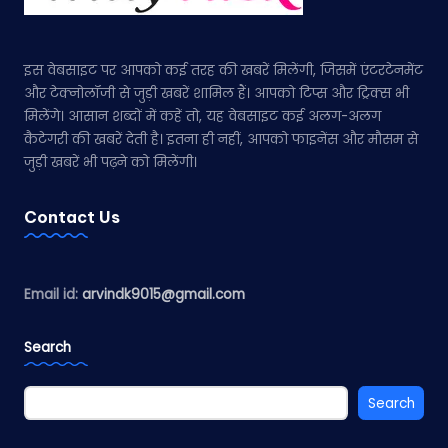
इस वेबसाइट पर आपको कई तरह की खबरें मिलेंगी, जिसमें एंटरटेनमेंट
और टेक्नोलॉजी से जुड़ी खबरें शामिल हैं। आपको टिप्स और ट्रिक्स भी
मिलेंगे। आसान शब्दों में कहें तो, यह वेबसाइट कई अलग-अलग
कैटेगरी की खबरें देती है। इतना ही नहीं, आपको फाइनेंस और मौसम से
जुड़ी खबरें भी पढ़ने को मिलेंगी।
Contact Us
Email id:
arvindk9015@gmail.com
Search
Search