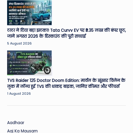
W
o
rl
d
टाटा ने दिया बड़ा झटका! Tata Curvv EV पर ₹3.35 लाख की बंपर छूट,
जानें अगस्त 2026 के डिस्काउंट की पूरी सच्चाई
5 August 2026
TVS Raider 125 Doctor Doom Edition: मार्वल के खूंखार विलेन के
लुक में लॉन्च हुई TVS की धाकड़ बाइक, जानिए कीमत और फीचर्स
1 August 2026
Aadhaar
Aaj Ka Mausam