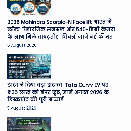
2026 Mahindra Scorpio-N Facelift भारत में
लॉन्च: पैनोरमिक सनरूफ और 540-डिग्री कैमरा
के साथ मिले ताबड़तोड़ फीचर्स, जानें नई कीमत
6 August 2026
टाटा ने दिया बड़ा झटका! Tata Curvv EV पर
₹3.35 लाख की बंपर छूट, जानें अगस्त 2026 के
डिस्काउंट की पूरी सच्चाई
5 August 2026