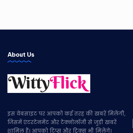
About Us
इस वेबसाइट पर आपको कई तरह की खबरें मिलेंगी,
जिसमें एंटरटेनमेंट और टेक्नोलॉजी से जुड़ी खबरें
शामिल हैं। आपको टिप्स और ट्रिक्स भी मिलेंगे।