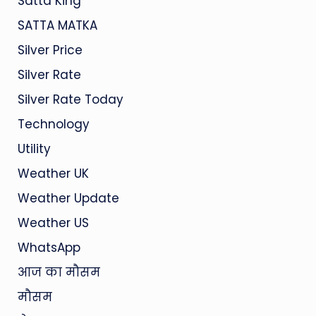
Satta King
SATTA MATKA
Silver Price
Silver Rate
Silver Rate Today
Technology
Utility
Weather UK
Weather Update
Weather US
WhatsApp
आज का मौसम
मौसम