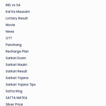
IND vs SA
Kal Ka Mausam
Lottery Result
Movie
News
OTT
Panchang
Recharge Plan
Sarkari Exam
Sarkari Naukri
Sarkari Result
Sarkari Yojana
Sarkari Yojana Tips
Satta King
SATTA MATKA
Silver Price