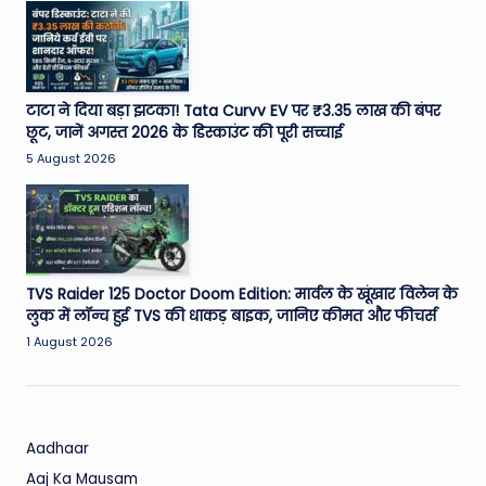
W
o
rl
d
टाटा ने दिया बड़ा झटका! Tata Curvv EV पर ₹3.35 लाख की बंपर
छूट, जानें अगस्त 2026 के डिस्काउंट की पूरी सच्चाई
5 August 2026
TVS Raider 125 Doctor Doom Edition: मार्वल के खूंखार विलेन के
लुक में लॉन्च हुई TVS की धाकड़ बाइक, जानिए कीमत और फीचर्स
1 August 2026
Aadhaar
Aaj Ka Mausam