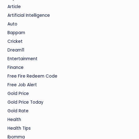
Article
Artificial Intelligence
Auto
Bappam
Cricket
Dream11
Entertainment
Finance
Free Fire Redeem Code
Free Job Alert
Gold Price
Gold Price Today
Gold Rate
Health
Health Tips
Ibomma