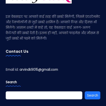
इस वेबसाइट पर आपको कई तरह की खबरें मिलेंगी, जिसमें एंटरटेनमेंट
और टेक्नोलॉजी से जुड़ी खबरें शामिल हैं। आपको टिप्स और ट्रिक्स भी
मिलेंगे। आसान शब्दों में कहें तो, यह वेबसाइट कई अलग-अलग
कैटेगरी की खबरें देती है। इतना ही नहीं, आपको फाइनेंस और मौसम से
जुड़ी खबरें भी पढ़ने को मिलेंगी।
Contact Us
Email id:
arvindk9015@gmail.com
Search
Search