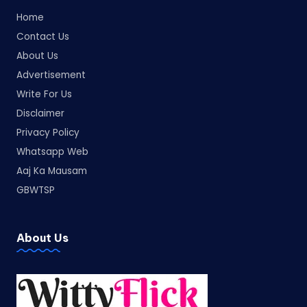
Home
Contact Us
About Us
Advertisement
Write For Us
Disclaimer
Privacy Policy
Whatsapp Web
Aaj Ka Mausam
GBWTSP
About Us