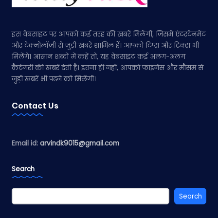
इस वेबसाइट पर आपको कई तरह की खबरें मिलेंगी, जिसमें एंटरटेनमेंट
और टेक्नोलॉजी से जुड़ी खबरें शामिल हैं। आपको टिप्स और ट्रिक्स भी
मिलेंगे। आसान शब्दों में कहें तो, यह वेबसाइट कई अलग-अलग
कैटेगरी की खबरें देती है। इतना ही नहीं, आपको फाइनेंस और मौसम से
जुड़ी खबरें भी पढ़ने को मिलेंगी।
Contact Us
Email id:
arvindk9015@gmail.com
Search
Search