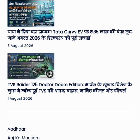
W
o
rl
d
टाटा ने दिया बड़ा झटका! Tata Curvv EV पर ₹3.35 लाख की बंपर छूट,
जानें अगस्त 2026 के डिस्काउंट की पूरी सच्चाई
5 August 2026
TVS Raider 125 Doctor Doom Edition: मार्वल के खूंखार विलेन के
लुक में लॉन्च हुई TVS की धाकड़ बाइक, जानिए कीमत और फीचर्स
1 August 2026
Aadhaar
Aaj Ka Mausam