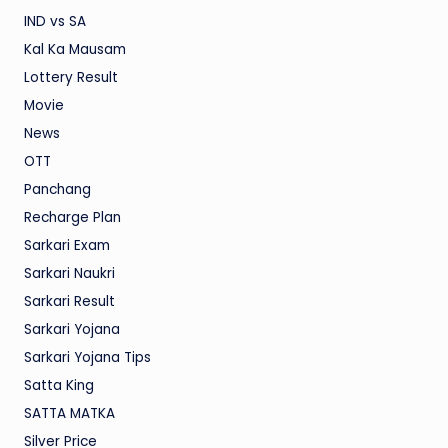
IND vs SA
Kal Ka Mausam
Lottery Result
Movie
News
OTT
Panchang
Recharge Plan
Sarkari Exam
Sarkari Naukri
Sarkari Result
Sarkari Yojana
Sarkari Yojana Tips
Satta King
SATTA MATKA
Silver Price