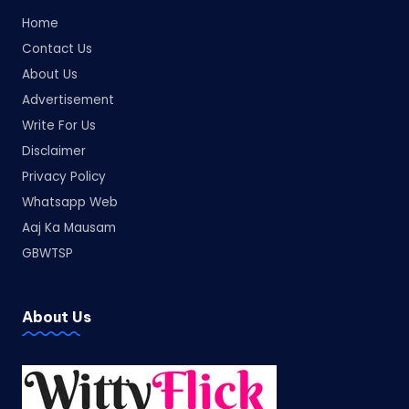
Home
Contact Us
About Us
Advertisement
Write For Us
Disclaimer
Privacy Policy
Whatsapp Web
Aaj Ka Mausam
GBWTSP
About Us