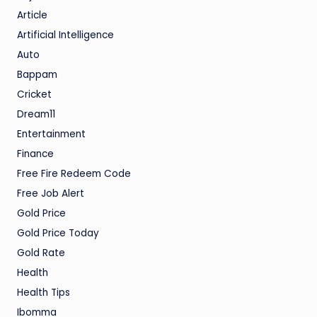
Article
Artificial Intelligence
Auto
Bappam
Cricket
Dream11
Entertainment
Finance
Free Fire Redeem Code
Free Job Alert
Gold Price
Gold Price Today
Gold Rate
Health
Health Tips
Ibomma