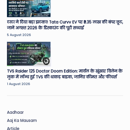
W
o
rl
टाटा ने दिया बड़ा झटका! Tata Curvv EV पर ₹3.35 लाख की बंपर छूट,
जानें अगस्त 2026 के डिस्काउंट की पूरी सच्चाई
d
5 August 2026
TVS Raider 125 Doctor Doom Edition: मार्वल के खूंखार विलेन के
लुक में लॉन्च हुई TVS की धाकड़ बाइक, जानिए कीमत और फीचर्स
1 August 2026
Aadhaar
Aaj Ka Mausam
Article