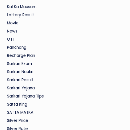
Kal Ka Mausam
Lottery Result
Movie
News
OTT
Panchang
Recharge Plan
Sarkari Exam
Sarkari Naukri
Sarkari Result
Sarkari Yojana
Sarkari Yojana Tips
Satta King
SATTA MATKA
Silver Price
Silver Rate