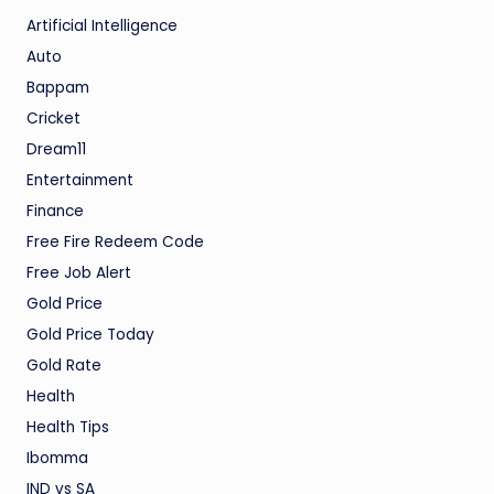
Artificial Intelligence
Auto
Bappam
Cricket
Dream11
Entertainment
Finance
Free Fire Redeem Code
Free Job Alert
Gold Price
Gold Price Today
Gold Rate
Health
Health Tips
Ibomma
IND vs SA