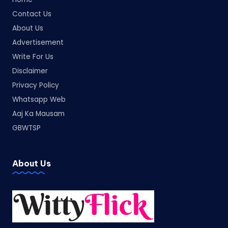
Contact Us
About Us
Advertisement
Write For Us
Disclaimer
Privacy Policy
Whatsapp Web
Aaj Ka Mausam
GBWTSP
About Us