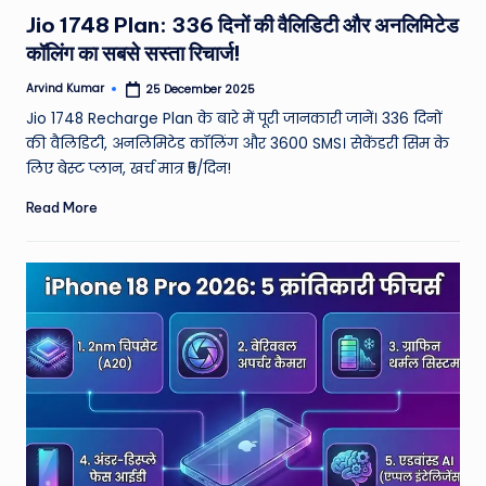
in
Jio 1748 Plan: 336 दिनों की वैलिडिटी और अनलिमिटेड
कॉलिंग का सबसे सस्ता रिचार्ज!
Arvind Kumar
25 December 2025
Posted
by
Jio 1748 Recharge Plan के बारे में पूरी जानकारी जानें। 336 दिनों
की वैलिडिटी, अनलिमिटेड कॉलिंग और 3600 SMS। सेकेंडरी सिम के
लिए बेस्ट प्लान, खर्च मात्र ₹5/दिन!
Read More