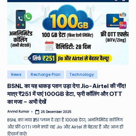
Posted
News
Recharge Plan
Technology
in
BSNL का यह धाकड़ प्लान उड़ा देगा Jio-Airtel की नींद!
मात्र ₹251 में पाएं 100GB डेटा, फ्री कॉलिंग और OTT
का मजा – अभी देखें
Arvind Kumar
25 December 2025
Posted
by
BSNL का नया ₹251 प्लान दे रहा है 100GB डेटा, अनलिमिटेड कॉलिंग
और फ्री OTT। जानें क्यों यह Jio और Airtel से बेहतर है और आज ही
रिचार्ज करें!