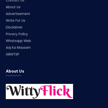
Contact Us
About Us
Advertisement
Write For Us
Disclaimer
Privacy Policy
Whatsapp Web
Aaj Ka Mausam
GBWTSP
About Us