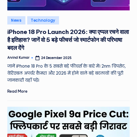
Posted
News
Technology
in
iPhone 18 Pro Launch 2026: क्या एप्पल रचने वाला
है इतिहास? जानें वो 5 बड़े फीचर्स जो स्मार्टफोन की परिभाषा
बदल देंगे
Arvind Kumar
24 December 2025
Posted
by
जानें iPhone 18 Pro के 5 सबसे बड़े फीचर्स के बारे में। 2nm चिपसेट,
वेरिएबल अपर्चर कैमरा और 2026 में होने वाले बड़े बदलावों की पूरी
जानकारी यहाँ पढ़ें।
Read More