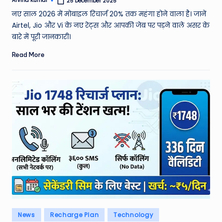
Arvind Kumar
25 December 2025
Posted
by
नए साल 2026 में मोबाइल रिचार्ज 20% तक महंगा होने वाला है। जानें
Airtel, Jio और Vi के नए रेट्स और आपकी जेब पर पड़ने वाले असर के
बारे में पूरी जानकारी।
Read More
Posted
News
Recharge Plan
Technology