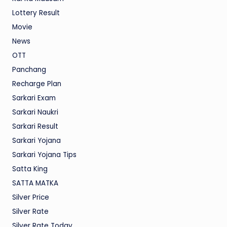
Lottery Result
Movie
News
OTT
Panchang
Recharge Plan
Sarkari Exam
Sarkari Naukri
Sarkari Result
Sarkari Yojana
Sarkari Yojana Tips
Satta King
SATTA MATKA
Silver Price
Silver Rate
Silver Rate Today