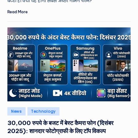
बैटरी है। क्या यह होगा सबसे अच्छा गेमिंग फोन?
Read More
Posted
News
Technology
in
30,000 रुपये के बजट में बेस्ट कैमरा फोन (दिसंबर
2025): शानदार फोटोग्राफी के लिए टॉप विकल्प