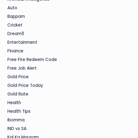
Auto
Bappam
Cricket
Dream11
Entertainment
Finance
Free Fire Redeem Code
Free Job Alert
Gold Price
Gold Price Today
Gold Rate
Health
Health Tips
Ibomma
IND vs SA
Kal Ka Mausam