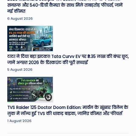
सनरूफ और 540-डिग्री कैमरा के साथ मिले ताबड़तोड़ फीचर्स, जानें
नई कीमत
6 August 2026
टाटा ने दिया बड़ा झटका! Tata Curvv EV पर ₹3.35 लाख की बंपर छूट,
जानें अगस्त 2026 के डिस्काउंट की पूरी सच्चाई
5 August 2026
TVS Raider 125 Doctor Doom Edition: मार्वल के खूंखार विलेन के
लुक में लॉन्च हुई TVS की धाकड़ बाइक, जानिए कीमत और फीचर्स
1 August 2026