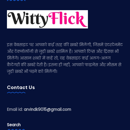
इस वेबसाइट पर आपको कई तरह की खबरें मिलेंगी, जिसमें एंटरटेनमेंट
और टेक्नोलॉजी से जुड़ी खबरें शामिल हैं। आपको टिप्स और ट्रिक्स भी
मिलेंगे। आसान शब्दों में कहें तो, यह वेबसाइट कई अलग-अलग
कैटेगरी की खबरें देती है। इतना ही नहीं, आपको फाइनेंस और मौसम से
जुड़ी खबरें भी पढ़ने को मिलेंगी।
Contact Us
Email id:
arvindk9015@gmail.com
Search