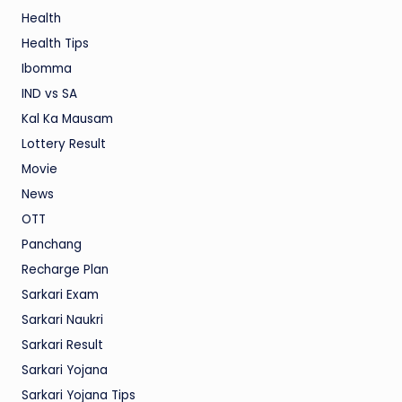
Health
Health Tips
Ibomma
IND vs SA
Kal Ka Mausam
Lottery Result
Movie
News
OTT
Panchang
Recharge Plan
Sarkari Exam
Sarkari Naukri
Sarkari Result
Sarkari Yojana
Sarkari Yojana Tips