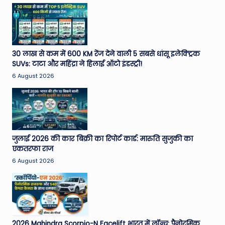
30 लाख से कम में 600 KM रेंज देने वाली 5 सबसे धांसू इलेक्ट्रिक
SUVs: टाटा और महिंद्रा ने हिलाई ऑटो इंडस्ट्री!
6 August 2026
जुलाई 2026 की कार बिक्री का रिपोर्ट कार्ड: मारुति सुजुकी का
एकतरफा राज
6 August 2026
2026 Mahindra Scorpio-N Facelift भारत में लॉन्च: पैनोरमिक