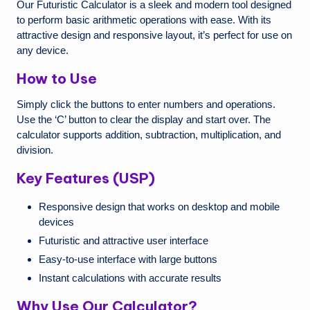
Our Futuristic Calculator is a sleek and modern tool designed
e
to perform basic arithmetic operations with ease. With its
attractive design and responsive layout, it’s perfect for use on
N
any device.
e
How to Use
w
Simply click the buttons to enter numbers and operations.
s
Use the ‘C’ button to clear the display and start over. The
A
calculator supports addition, subtraction, multiplication, and
division.
ro
u
Key Features (USP)
n
Responsive design that works on desktop and mobile
d
devices
Futuristic and attractive user interface
T
Easy-to-use interface with large buttons
h
Instant calculations with accurate results
e
Why Use Our Calculator?