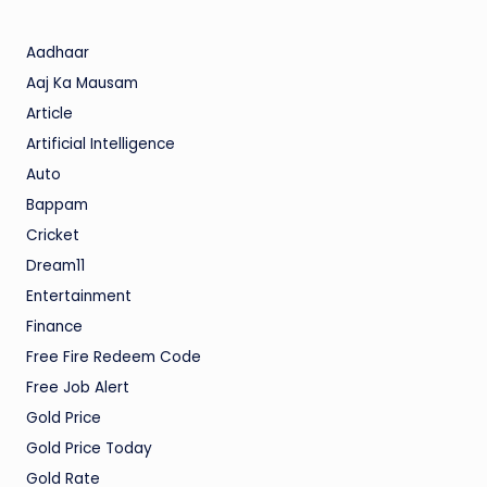
Aadhaar
Aaj Ka Mausam
Article
Artificial Intelligence
Auto
Bappam
Cricket
Dream11
Entertainment
Finance
Free Fire Redeem Code
Free Job Alert
Gold Price
Gold Price Today
Gold Rate